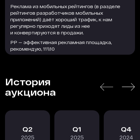
Реклама из мобильных рейтингов (в разделе
рейтингов разработчиков мобильных
приложений) даёт хороший трафик, к нам
регулярно приходят лиды из нее
и конвертируются в продажи.
РР — эффективная рекламная площадка,
рекомендую, 11\\10
История
РАСКРЫТЬ
аукциона
2
1
4
2025
2025
2024