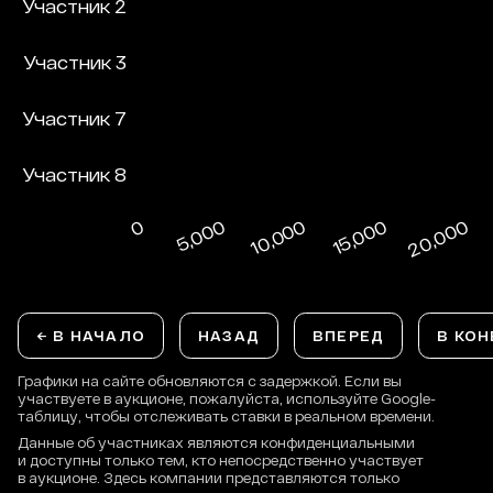
← В НАЧАЛО
НАЗАД
ВПЕРЕД
В КОН
Графики на сайте обновляются с задержкой. Если вы
участвуете в аукционе, пожалуйста, используйте Google-
таблицу, чтобы отслеживать ставки в реальном времени.
Данные об участниках являются конфиденциальными
и доступны только тем, кто непосредственно участвует
в аукционе. Здесь компании представляются только