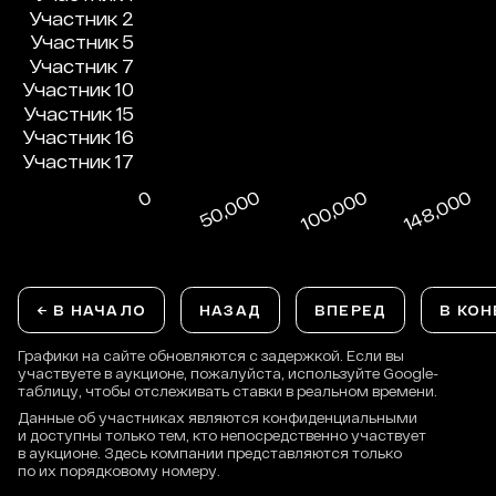
← В НАЧАЛО
НАЗАД
ВПЕРЕД
В КОН
Графики на сайте обновляются с задержкой. Если вы
участвуете в аукционе, пожалуйста, используйте Google-
таблицу, чтобы отслеживать ставки в реальном времени.
Данные об участниках являются конфиденциальными
и доступны только тем, кто непосредственно участвует
в аукционе. Здесь компании представляются только
по их порядковому номеру.