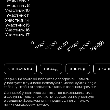
← В НАЧАЛО
НАЗАД
ВПЕРЕД
В КОН
Графики на сайте обновляются с задержкой. Если вы
участвуете в аукционе, пожалуйста, используйте Google-
таблицу, чтобы отслеживать ставки в реальном времени.
Данные об участниках являются конфиденциальными
и доступны только тем, кто непосредственно участвует
в аукционе. Здесь компании представляются только
по их порядковому номеру.