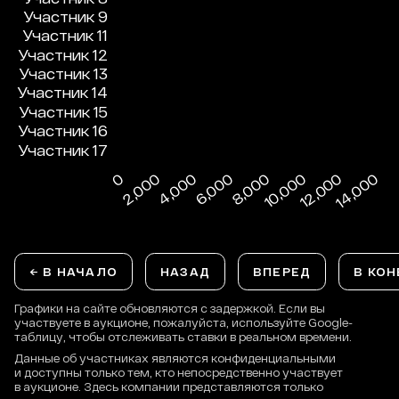
← В НАЧАЛО
НАЗАД
ВПЕРЕД
В КОН
Графики на сайте обновляются с задержкой. Если вы
участвуете в аукционе, пожалуйста, используйте Google-
таблицу, чтобы отслеживать ставки в реальном времени.
Данные об участниках являются конфиденциальными
и доступны только тем, кто непосредственно участвует
в аукционе. Здесь компании представляются только