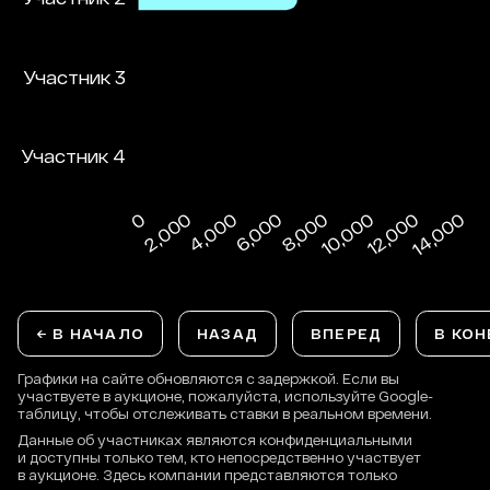
← В НАЧАЛО
НАЗАД
ВПЕРЕД
В КОН
Графики на сайте обновляются с задержкой. Если вы
участвуете в аукционе, пожалуйста, используйте Google-
таблицу, чтобы отслеживать ставки в реальном времени.
Данные об участниках являются конфиденциальными
и доступны только тем, кто непосредственно участвует
в аукционе. Здесь компании представляются только