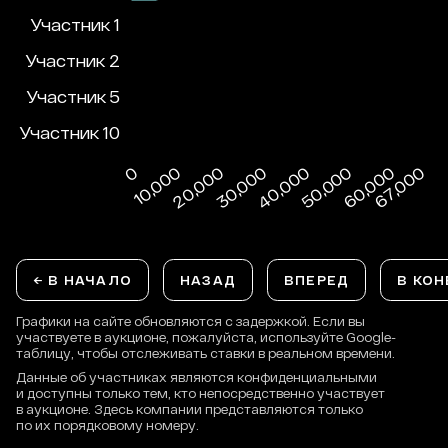
← В НАЧАЛО
НАЗАД
ВПЕРЕД
В КОН
Графики на сайте обновляются с задержкой. Если вы
участвуете в аукционе, пожалуйста, используйте Google-
таблицу, чтобы отслеживать ставки в реальном времени.
Данные об участниках являются конфиденциальными
и доступны только тем, кто непосредственно участвует
в аукционе. Здесь компании представляются только
по их порядковому номеру.