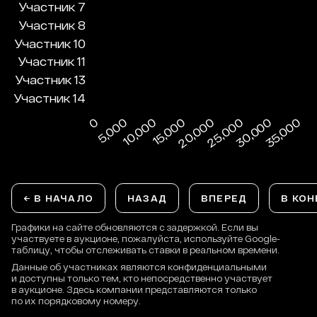
← В НАЧАЛО
НАЗАД
ВПЕРЕД
В КОН
Графики на сайте обновляются с задержкой. Если вы
участвуете в аукционе, пожалуйста, используйте Google-
таблицу, чтобы отслеживать ставки в реальном времени.
Данные об участниках являются конфиденциальными
и доступны только тем, кто непосредственно участвует
в аукционе. Здесь компании представляются только
по их порядковому номеру.