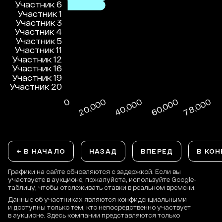
← В НАЧАЛО
НАЗАД
ВПЕРЕД
В КОН
Графики на сайте обновляются с задержкой. Если вы
участвуете в аукционе, пожалуйста, используйте Google-
таблицу, чтобы отслеживать ставки в реальном времени.
Данные об участниках являются конфиденциальными
и доступны только тем, кто непосредственно участвует
в аукционе. Здесь компании представляются только