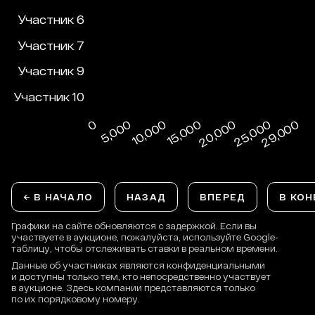
← В НАЧАЛО
НАЗАД
ВПЕРЕД
В КОН
Графики на сайте обновляются с задержкой. Если вы
участвуете в аукционе, пожалуйста, используйте Google-
таблицу, чтобы отслеживать ставки в реальном времени.
Данные об участниках являются конфиденциальными
и доступны только тем, кто непосредственно участвует
в аукционе. Здесь компании представляются только
по их порядковому номеру.