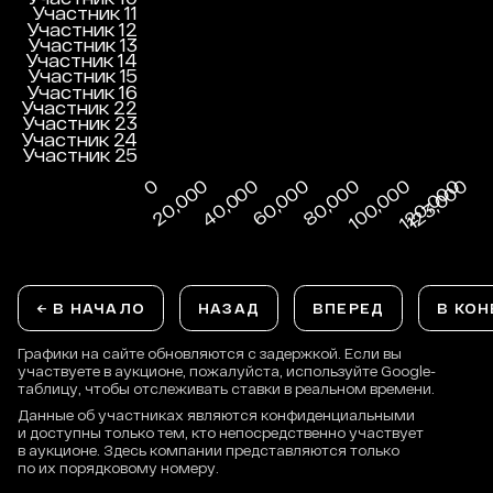
← В НАЧАЛО
НАЗАД
ВПЕРЕД
В КОН
Графики на сайте обновляются с задержкой. Если вы
участвуете в аукционе, пожалуйста, используйте Google-
таблицу, чтобы отслеживать ставки в реальном времени.
Данные об участниках являются конфиденциальными
и доступны только тем, кто непосредственно участвует
в аукционе. Здесь компании представляются только
по их порядковому номеру.