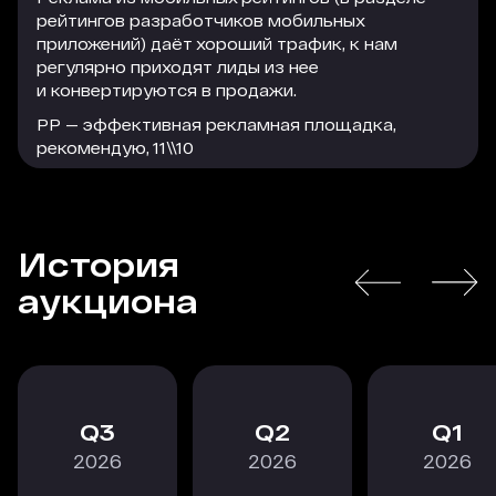
рейтингов разработчиков мобильных
приложений) даёт хороший трафик, к нам
регулярно приходят лиды из нее
и конвертируются в продажи.
РР — эффективная рекламная площадка,
рекомендую, 11\\10
История
РАСКРЫТЬ
аукциона
3
2
1
2026
2026
2026