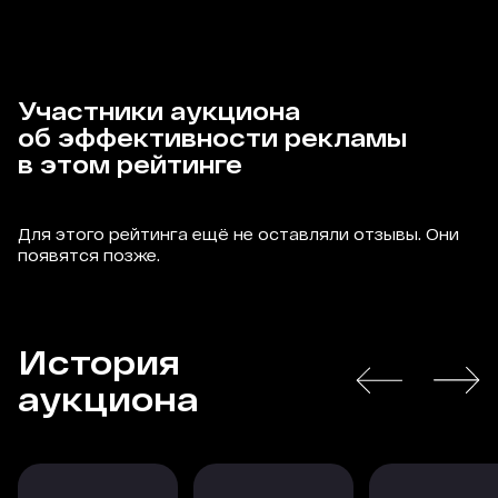
Участники аукциона
об эффективности рекламы
в этом рейтинге
Для этого рейтинга ещё не оставляли отзывы. Они
появятся позже.
История
аукциона