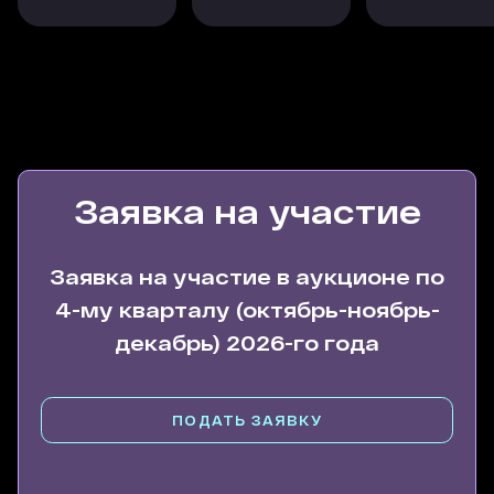
уже до 14,5%. Наверняка это не предел, так как
нам предстоит ещё много работ по развитию
проекта
Заявка на участие
Заявка на участие в аукционе по
4-му кварталу (октябрь-ноябрь-
декабрь) 2026-го года
ПОДАТЬ ЗАЯВКУ