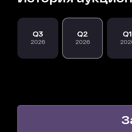
3
2
1
2026
2026
202
З