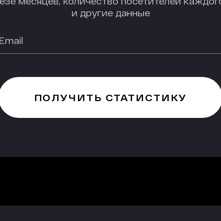
резе месяцев, количество посетителей каждог
и другие данные