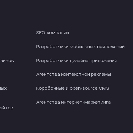
SEO-компании
Разработчики мобильных приложений
азинов
Разработчики дизайна приложений
Агентства контекстной рекламы
ных
Коробочные и open-source CMS
Агентства интернет-маркетинга
сайтов