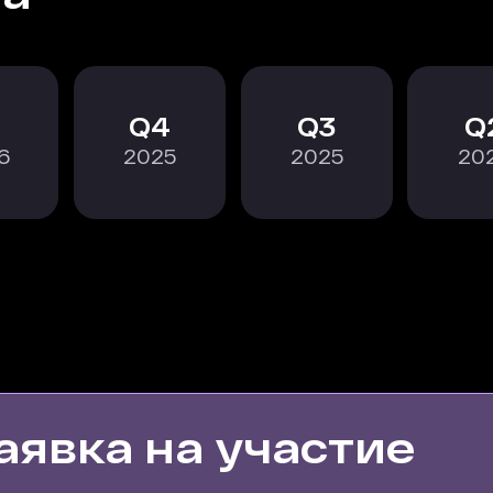
4
3
6
2025
2025
20
аявка на участие