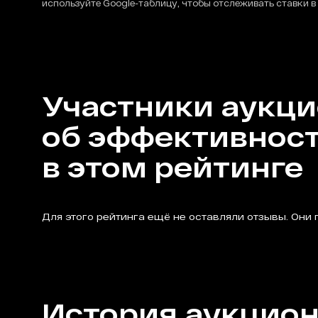
используйте Google-таблицу, чтобы отслеживать ставки в
Участники аукц
об эффективнос
в этом рейтинге
Для этого рейтинга ещё не оставляли отзывы. Они 
История аукцио