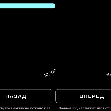
НАЗАД
ВПЕРЕД
твуете в аукционе, пожалуйста,
Данные об участниках являютс