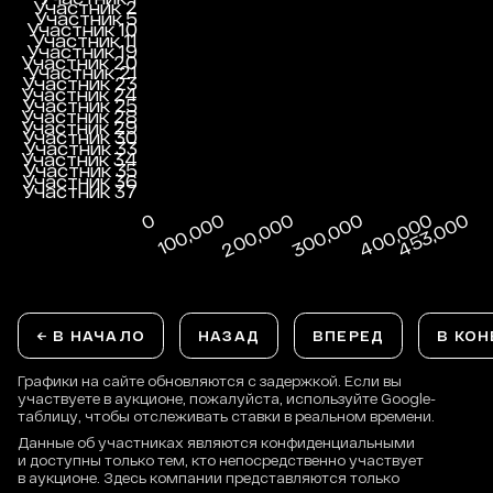
← В НАЧАЛО
НАЗАД
ВПЕРЕД
В КОН
Графики на сайте обновляются с задержкой. Если вы
участвуете в аукционе, пожалуйста, используйте Google-
таблицу, чтобы отслеживать ставки в реальном времени.
Данные об участниках являются конфиденциальными
и доступны только тем, кто непосредственно участвует
в аукционе. Здесь компании представляются только