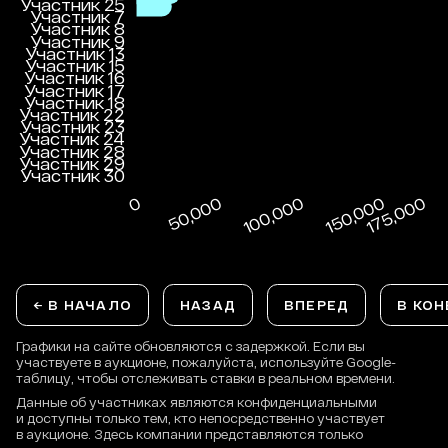
← В НАЧАЛО
НАЗАД
ВПЕРЕД
В КОН
Графики на сайте обновляются с задержкой. Если вы
участвуете в аукционе, пожалуйста, используйте Google-
таблицу, чтобы отслеживать ставки в реальном времени.
Данные об участниках являются конфиденциальными
и доступны только тем, кто непосредственно участвует
в аукционе. Здесь компании представляются только