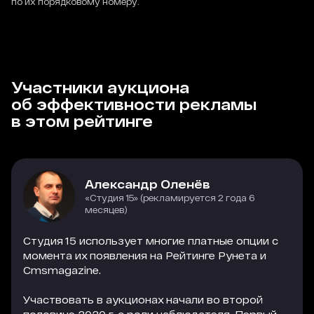
по их порядковому номеру.
Участники аукциона
об эффективности рекламы
в этом рейтинге
Александр Оленёв
«Студия 15» (рекламируется 2 года 6
месяцев)
Студия 15 использует многие платные опции с
момента их появления на Рейтинге Рунета и
Cmsmagazine.
Участвовать в аукционах начали во второй