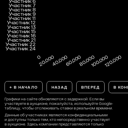
← В НАЧАЛО
НАЗАД
ВПЕРЕД
В КОН
Графики на сайте обновляются с задержкой. Если вы
участвуете в аукционе, пожалуйста, используйте Google-
таблицу, чтобы отслеживать ставки в реальном времени.
Данные об участниках являются конфиденциальными
и доступны только тем, кто непосредственно участвует
в аукционе. Здесь компании представляются только