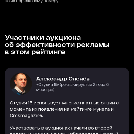
по их порядковому номеру.
Участники аукциона
об эффективности рекламы
в этом рейтинге
Александр Оленёв
«Студия 15» (рекламируется 2 года 6
месяцев)
Студия 15 использует многие платные опции с
момента их появления на Рейтинге Рунета и
Cmsmagazine.
Участвовать в аукционах начали во второй