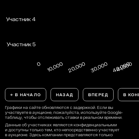
← В НАЧАЛО
НАЗАД
ВПЕРЕД
В КОН
Графики на сайте обновляются с задержкой. Если вы
участвуете в аукционе, пожалуйста, используйте Google-
таблицу, чтобы отслеживать ставки в реальном времени.
Данные об участниках являются конфиденциальными
и доступны только тем, кто непосредственно участвует
в аукционе. Здесь компании представляются только