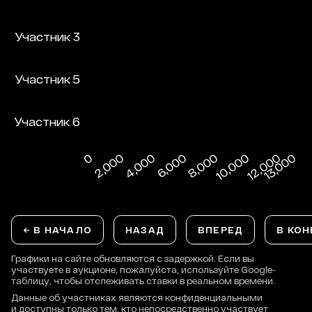
← В НАЧАЛО
НАЗАД
ВПЕРЕД
В КОН
Графики на сайте обновляются с задержкой. Если вы
участвуете в аукционе, пожалуйста, используйте Google-
таблицу, чтобы отслеживать ставки в реальном времени.
Данные об участниках являются конфиденциальными
и доступны только тем, кто непосредственно участвует