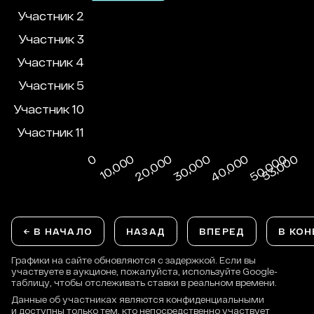
← В НАЧАЛО
НАЗАД
ВПЕРЕД
В КОН
Графики на сайте обновляются с задержкой. Если вы
участвуете в аукционе, пожалуйста, используйте Google-
таблицу, чтобы отслеживать ставки в реальном времени.
Данные об участниках являются конфиденциальными
и доступны только тем, кто непосредственно участвует