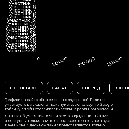
← В НАЧАЛО
НАЗАД
ВПЕРЕД
В КОН
Графики на сайте обновляются с задержкой. Если вы
участвуете в аукционе, пожалуйста, используйте Google-
таблицу, чтобы отслеживать ставки в реальном времени.
Данные об участниках являются конфиденциальными
и доступны только тем, кто непосредственно участвует
в аукционе. Здесь компании представляются только