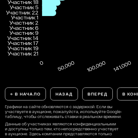
← В НАЧАЛО
НАЗАД
ВПЕРЕД
В КОН
Графики на сайте обновляются с задержкой. Если вы
участвуете в аукционе, пожалуйста, используйте Google-
таблицу, чтобы отслеживать ставки в реальном времени.
Данные об участниках являются конфиденциальными
и доступны только тем, кто непосредственно участвует
в аукционе. Здесь компании представляются только