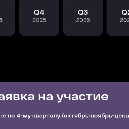
4
3
6
2025
2025
20
аявка на участие
не по 4-му кварталу (октябрь-ноябрь-дека