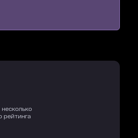
 несколько
о рейтинга