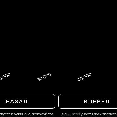
НАЗАД
ВПЕРЕД
твуете в аукционе, пожалуйста,
Данные об участниках являютс