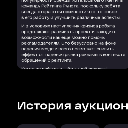
популярности бренда. Хотелось бы отметить
команду Рейтинга Рунета, поскольку ребята
всегда стараются привнести что-то новое
в его работу и улучшить различные аспекты.
И в условиях наступления кризиса ребята
продолжают развивать проект и находить
возможности как еще можно помочь
рекламодателям. Это безусловно на фоне
падения везде и всего позволяет снизить
эффект от падения рынка рекламы в контексте
обращений с рейтинга.
Команде рейтинга — большой респект!
РАСКРЫТЬ
История аукцио