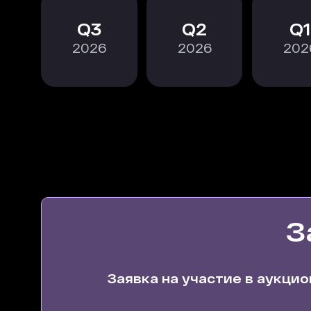
3
2
1
2026
2026
202
З
Заявка на участие в аукцио