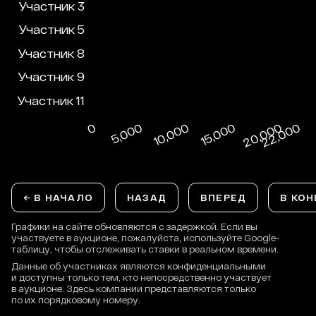
← В НАЧАЛО
НАЗАД
ВПЕРЕД
В КОН
Графики на сайте обновляются с задержкой. Если вы
участвуете в аукционе, пожалуйста, используйте Google-
таблицу, чтобы отслеживать ставки в реальном времени.
Данные об участниках являются конфиденциальными
и доступны только тем, кто непосредственно участвует
в аукционе. Здесь компании представляются только
по их порядковому номеру.