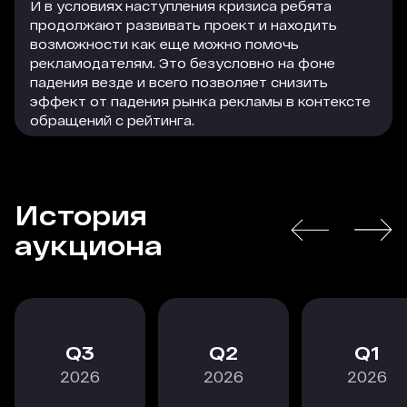
И в условиях наступления кризиса ребята
продолжают развивать проект и находить
возможности как еще можно помочь
рекламодателям. Это безусловно на фоне
падения везде и всего позволяет снизить
эффект от падения рынка рекламы в контексте
обращений с рейтинга.
Команде рейтинга — большой респект!
История
РАСКРЫТЬ
аукциона
3
2
1
2026
2026
2026