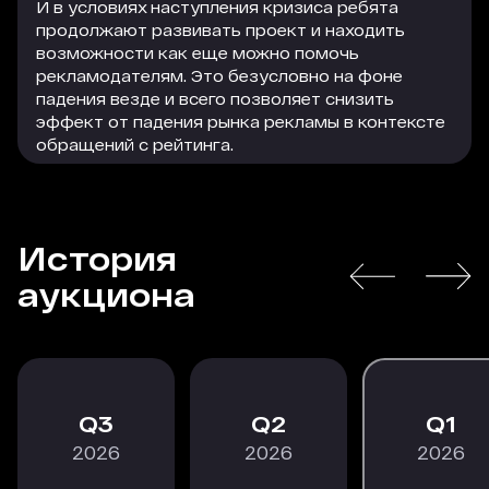
И в условиях наступления кризиса ребята
продолжают развивать проект и находить
возможности как еще можно помочь
рекламодателям. Это безусловно на фоне
падения везде и всего позволяет снизить
эффект от падения рынка рекламы в контексте
обращений с рейтинга.
Команде рейтинга — большой респект!
История
РАСКРЫТЬ
аукциона
3
2
1
2026
2026
2026